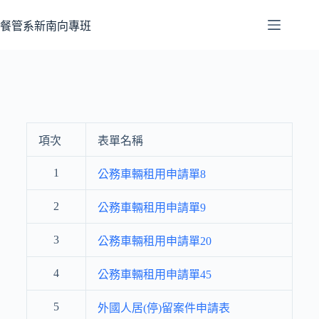
餐管系新南向專班
項次
表單名稱
1
公務車輛租用申請單8
2
公務車輛租用申請單9
3
公務車輛租用申請單20
4
公務車輛租用申請單45
5
外國人居(停)留案件申請表