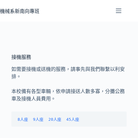
機械系新南向專班
接機服務
如需要接機或送機的服務，請事先與我們聯繫以利安
排。
本校備有各型車輛，依申請接送人數多寡，分攤公務
車及接機人員費用。
8人座 
9人座
20人座
45人座